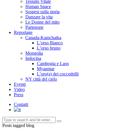
Tessuto Vitale
Human Space
Sospesi sulla storia
Danzare la vita
Le Donne del mito
Partenope
Reportage
Canada-Kamchatka
L’orso Bianco
L’orso bruno
Mongolia
Indocina
Cambogia e Laos
Myanmar
L’oro(a) dei coccodrilli
NY città del cielo
Eventi
Video
Press
Contatti
Posts tagged blog