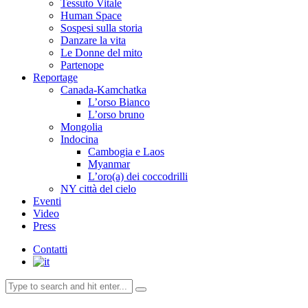
Tessuto Vitale
Human Space
Sospesi sulla storia
Danzare la vita
Le Donne del mito
Partenope
Reportage
Canada-Kamchatka
L’orso Bianco
L’orso bruno
Mongolia
Indocina
Cambogia e Laos
Myanmar
L’oro(a) dei coccodrilli
NY città del cielo
Eventi
Video
Press
Contatti