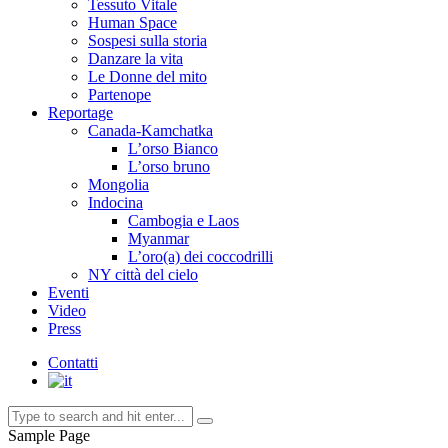
Tessuto Vitale
Human Space
Sospesi sulla storia
Danzare la vita
Le Donne del mito
Partenope
Reportage
Canada-Kamchatka
L’orso Bianco
L’orso bruno
Mongolia
Indocina
Cambogia e Laos
Myanmar
L’oro(a) dei coccodrilli
NY città del cielo
Eventi
Video
Press
Contatti
Sample Page