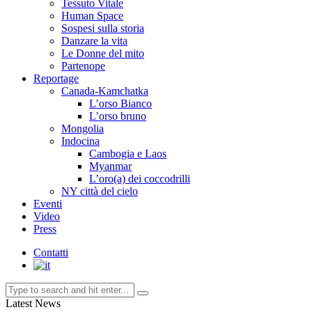
Tessuto Vitale
Human Space
Sospesi sulla storia
Danzare la vita
Le Donne del mito
Partenope
Reportage
Canada-Kamchatka
L’orso Bianco
L’orso bruno
Mongolia
Indocina
Cambogia e Laos
Myanmar
L’oro(a) dei coccodrilli
NY città del cielo
Eventi
Video
Press
Contatti
Latest News