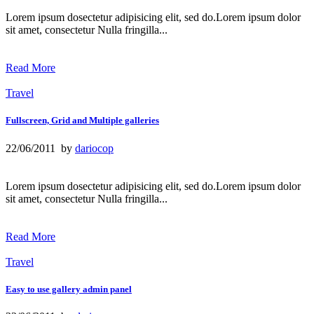
Lorem ipsum dosectetur adipisicing elit, sed do.Lorem ipsum dolor
sit amet, consectetur Nulla fringilla...
Read More
Travel
Fullscreen, Grid and Multiple galleries
22/06/2011 by
dariocop
Lorem ipsum dosectetur adipisicing elit, sed do.Lorem ipsum dolor
sit amet, consectetur Nulla fringilla...
Read More
Travel
Easy to use gallery admin panel