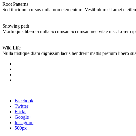
Root Patterns
Sed tincidunt cursus nulla non elementum. Vestibulum sit amet eleifend
Snowing path
Morbi quis libero a nulla accumsan accumsan nec vitae nisi. Lorem ip
Wild Life
Nulla tristique diam dignissim lacus hendrerit mattis pretium libero su
Facebook
Twitter
Flickr
Google+
Instagram
500px