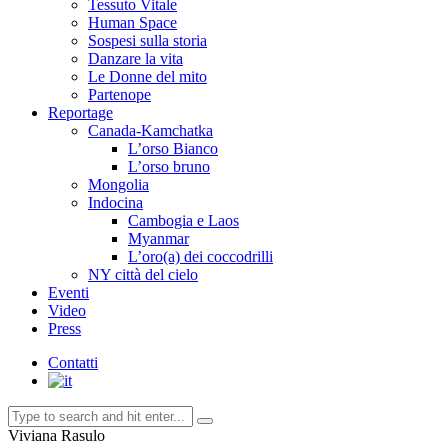
Tessuto Vitale
Human Space
Sospesi sulla storia
Danzare la vita
Le Donne del mito
Partenope
Reportage
Canada-Kamchatka
L’orso Bianco
L’orso bruno
Mongolia
Indocina
Cambogia e Laos
Myanmar
L’oro(a) dei coccodrilli
NY città del cielo
Eventi
Video
Press
Contatti
Viviana Rasulo