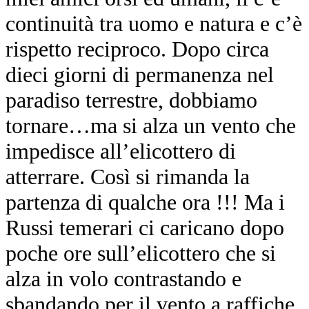
continuità tra uomo e natura e c’è
rispetto reciproco. Dopo circa
dieci giorni di permanenza nel
paradiso terrestre, dobbiamo
tornare…ma si alza un vento che
impedisce all’elicottero di
atterrare. Così si rimanda la
partenza di qualche ora !!! Ma i
Russi temerari ci caricano dopo
poche ore sull’elicottero che si
alza in volo contrastando e
sbandando per il vento a raffiche.