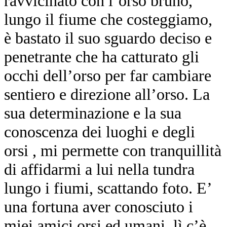
ravvicinato con l’orso bruno,
lungo il fiume che costeggiamo,
è bastato il suo sguardo deciso e
penetrante che ha catturato gli
occhi dell’orso per far cambiare
sentiero e direzione all’orso. La
sua determinazione e la sua
conoscenza dei luoghi e degli
orsi , mi permette con tranquillità
di affidarmi a lui nella tundra
lungo i fiumi, scattando foto. E’
una fortuna aver conosciuto i
miei amici orsi ed umani, lì c’è